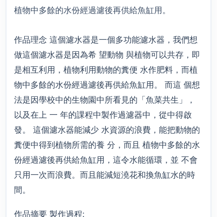
植物中多餘的水份經過濾後再供給魚缸用。
作品理念 這個濾水器是一個多功能濾水器，我們想
做這個濾水器是因為希 望動物 與植物可以共存，即
是相互利用，植物利用動物的糞便 水作肥料，而植
物中多餘的水份經過濾後再供給魚缸用。 而這 個想
法是因學校中的生物園中所看見的「魚菜共生」，
以及在上 一 年的課程中製作過濾器中，從中得啟
發。 這個濾水器能減少 水資源的浪費，能把動物的
糞便中得到植物所需的養 分，而且 植物中多餘的水
份經過濾後再供給魚缸用，這令水能循環，並 不會
只用一次而浪費。而且能減短澆花和換魚缸水的時
間。
作品摘要 製作過程: