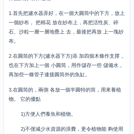
1.首先把濾水器弄好，在一個大圓筒中的下方，放上
一個紗布， 把棉花 放在紗布上，再把活性炭、碎
石、沙粒一層一層地疊上 去，最後把再放 上一塊紗
布。
2.在圓筒的下方(濾水器下方)添 加四個木條作支撑，
也在下方加上一個 小圓筒，用作儲存一些 儲備水，
再加些一條管子連接圓筒外的魚缸。
3.在圓筒的，兩側 各放一個半圓特的筒，用來養植
物。 它的優點
1)方便人們養魚和植物。
2)不僅減少水資源的浪費，更令植物能 夠使用