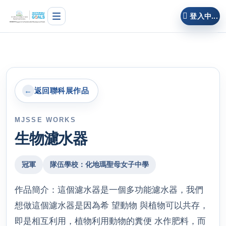
登入中...
主頁
最新消息
過往活動
←
返回聯科展作品
聯科展作品
MJSSE WORKS
團隊成員
生物濾水器
聯絡我們
冠軍
隊伍學校：化地瑪聖母女子中學
作品簡介：這個濾水器是一個多功能濾水器，我們
想做這個濾水器是因為希 望動物 與植物可以共存，
即是相互利用，植物利用動物的糞便 水作肥料，而