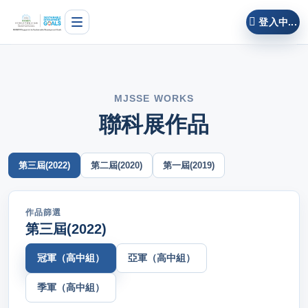
登入中...
主頁
最新消息
MJSSE WORKS
過往活動
聯科展作品
聯科展作品
第三屆(2022)
第二屆(2020)
第一屆(2019)
團隊成員
聯絡我們
作品篩選
第三屆(2022)
冠軍（高中組）
亞軍（高中組）
季軍（高中組）