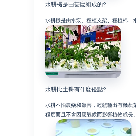
水耕機是由甚麼組成的?
水耕機是由水泵、種植支架、種植棉、
水耕比土耕有什麼優點?
水耕不怕農藥和蟲害，輕鬆種出有機蔬
程度而且不會因應氣候而影響植物成長