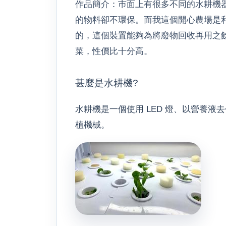
作品簡介：巿面上有很多不同的水耕機
的物料卻不環保。而我這個開心農場是
的，這個裝置能夠為將廢物回收再用之
菜，性價比十分高。
甚麼是水耕機?
水耕機是一個使用 LED 燈、以營養液
植機械。