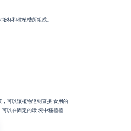
水培杯和種植槽所組成。
菜，可以讓植物達到直接 食用的
、可以在固定的環 境中種植植