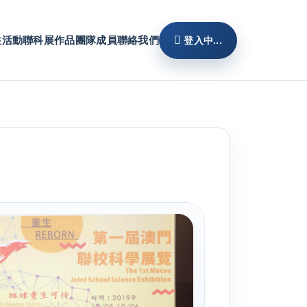
往活動
聯科展作品
團隊成員
聯絡我們
登入中...