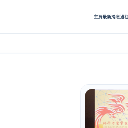
主頁
最新消息
過