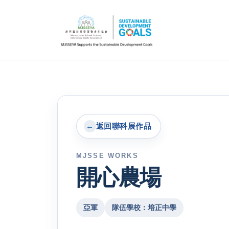
←
返回聯科展作品
MJSSE WORKS
開心農場
亞軍
隊伍學校：培正中學