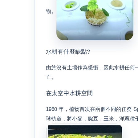
物。
水耕有什麼缺點?
由於沒有土壤作為緩衝，因此水耕任何
亡。
在太空中水耕空間
1960 年，植物首次在兩個不同的任務 Sputnik
球軌道，將小麥，豌豆，玉米，洋蔥種