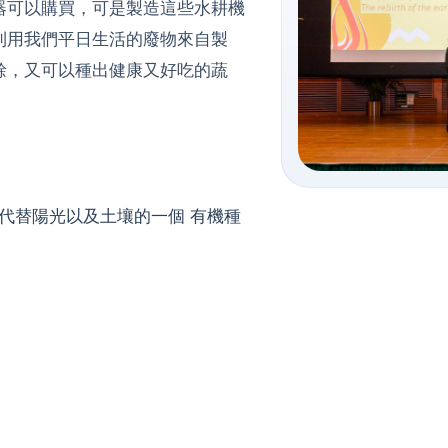
器可以購買，可是製造這些水耕機
利用我們平日生活的廢物來自製
餘，又可以種出健康又好吃的蔬
去代替陽光以及土壤的一個 有機種